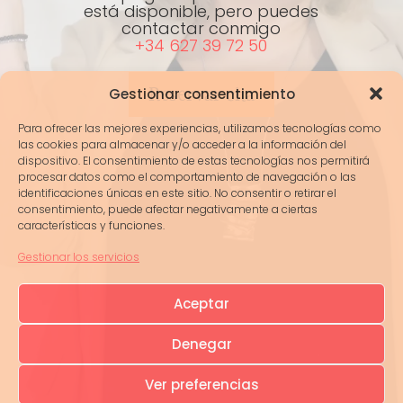
está disponible, pero puedes
contactar conmigo
+34 627 39 72 50
Reservar cita
Gestionar consentimiento
Para ofrecer las mejores experiencias, utilizamos tecnologías como
las cookies para almacenar y/o acceder a la información del
dispositivo. El consentimiento de estas tecnologías nos permitirá
procesar datos como el comportamiento de navegación o las
identificaciones únicas en este sitio. No consentir o retirar el
consentimiento, puede afectar negativamente a ciertas
características y funciones.
Gestionar los servicios
Aceptar
Denegar
Ver preferencias