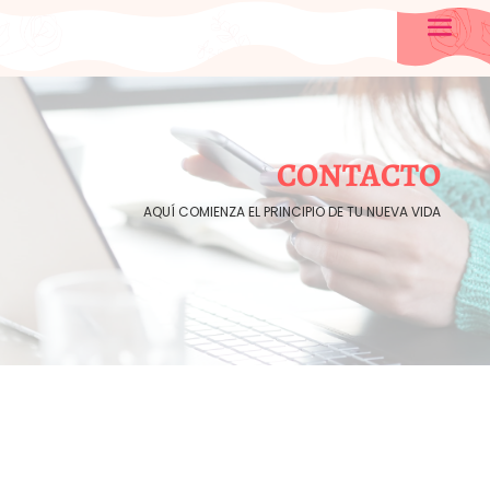
CONTACTO
AQUÍ COMIENZA EL PRINCIPIO DE TU NUEVA VIDA